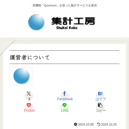
高機能「Quantum」を使った集計サービスを提供
運営者について
X
Facebook
はてブ
Pocket
LINE
コピー
2024.10.08
2024.10.25