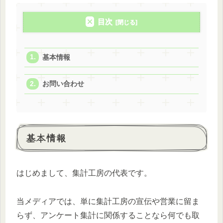
目次
基本情報
お問い合わせ
基本情報
はじめまして、集計工房の代表です。
当メディアでは、単に集計工房の宣伝や営業に留ま
らず、アンケート集計に関係することなら何でも取