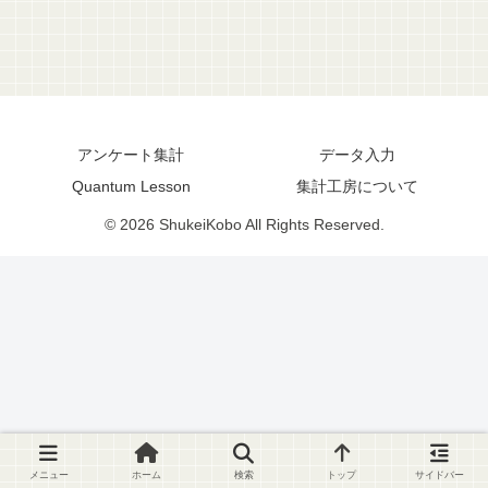
アンケート集計
データ入力
Quantum Lesson
集計工房について
© 2026 ShukeiKobo All Rights Reserved.
メニュー
ホーム
検索
トップ
サイドバー